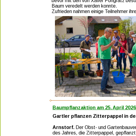
bevor mit den von Xaver Pongratz besor
Baum veredelt werden konnte.
Zufrieden nahmen einige Teilnehmer ih
Baumpflanzaktion am 25. April 2026
Gartler pflanzen Zitterpappel in de
Arnstorf. 
Der Obst- und Gartenbauvere
des Jahres, die Zitterpappel, gepflanz