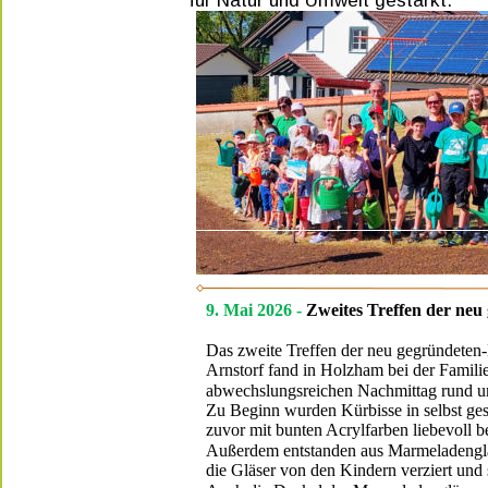
für Natur und Umwelt gestärkt. 
9. Mai 2026 - 
Zweites Treffen der ne
Das zweite Treffen der neu gegründeten
Arnstorf fand in Holzham bei der Familie
abwechslungsreichen Nachmittag rund u
Zu Beginn wurden Kürbisse in selbst gest
zuvor mit bunten Acrylfarben liebevoll be
Außerdem entstanden aus Marmeladenglä
die Gläser von den Kindern verziert und 