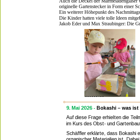
Auch die Deckel der Marmeladengläser w
originelle Gartenstecker in Form einer S
Ein weiterer Höhepunkt des Nachmittags
Die Kinder hatten viele tolle Ideen mitg
Jakob Eder und Max Straubinger: Die Gr
9. Mai 2026 - 
Bokashi – was ist
Auf diese Frage erhielten die Te
im Kurs des Obst- und Gartenbauv
Schäffler erklärte, dass Bokash
organischer Materialien ist. Dabe