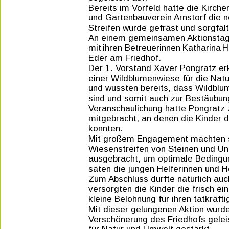
Bereits im Vorfeld hatte die Kirc
und Gartenbauverein Arnstorf die nö
Streifen wurde gefräst und sorgfält
An einem gemeinsamen Aktionstag t
mit  
ihren  
Betreuerinnen  
Katharina  
Hi
Eder am Friedhof. 
Der 1. Vorstand Xaver Pongratz er
einer Wildblumenwiese für die Natur
und wussten bereits, dass Wildblum
sind und somit auch zur Bestäubun
Veranschaulichung hatte Pongratz 
mitgebracht, an denen die Kinder 
konnten. 
Mit großem Engagement machten si
Wiesenstreifen von Steinen und Un
ausgebracht, um optimale Bedingu
säten die jungen Helferinnen und 
Zum Abschluss durfte natürlich auch
versorgten die Kinder die frisch e
kleine Belohnung für ihren tatkräftig
Mit dieser gelungenen Aktion wurde 
Verschönerung des Friedhofs gelei