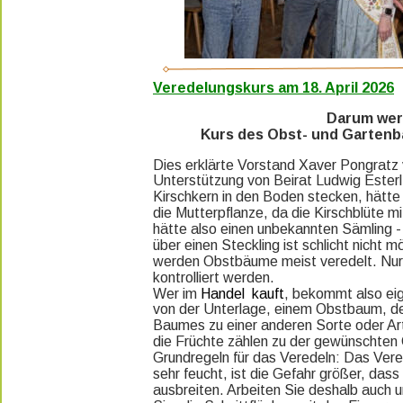
Veredelungskurs am 18. April 2026
Darum wer
Kurs des Obst- und Gartenb
Dies erklärte Vorstand Xaver Pongratz 
Unterstützung von Beirat Ludwig Esterl
Kirschkern in den Boden stecken, hätte
die Mutterpflanze, da die Kirschblüte 
hätte also einen unbekannten Sämling 
über einen Steckling ist schlicht nicht 
werden Obstbäume meist veredelt. Nur
kontrolliert werden.
Wer im 
Handel  kauft
, bekommt also ei
von der Unterlage, einem Obstbaum, de
Baumes zu einer anderen Sorte oder Art
die Früchte zählen zu der gewünschten
Grundregeln für das Veredeln: Das Vered
sehr feucht, ist die Gefahr größer, dass
ausbreiten. Arbeiten Sie deshalb auch u