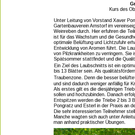
G
Kurs des Ob
Unter Leitung von Vorstand Xaver Pong
Gartenbauverein Arnstorf im vereinsei
Weinreben durch. Hier erfuhren die Te
ist für das Wachstum und die Gesundhe
optimale Belüftung und Lichtzufuhr er
Entwicklung von Aromen führt. Die Laub
von Pilzkrankheiten zu verringern. Sie
Spätsommer stattfindet und die Quali
Ein Ziel des Laubschnitts ist ein optim
bis 13 Blätter sein. Als qualitätsförder
Traubenzone. Denn die besser belüfte
und sind dadurch weniger anfällig für K
Als erstes gilt es die diesjährigen Tri
sollen und hochzubinden. Danach erfol
Entspitzen werden die Triebe 2 bis 3 B
Pongratz und Esterl in der Praxis an 
Die sehr interessierten Teilnehmer ste
Manche wagten sich auch unter Anleitu
man anhand praktischer Übungen. 