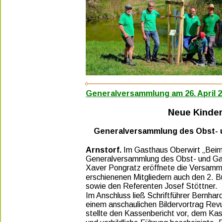
Generalversammlung am 26. April 2
Neue Kinder
Generalversammlung des Obst- u
Arnstorf. 
Im Gasthaus Oberwirt „Beim 
Generalversammlung des Obst- und Gart
Xaver Pongratz eröffnete die Versamml
erschienenen Mitgliedern auch den 2. 
sowie den Referenten Josef Stöttner. 
Im Anschluss ließ Schriftführer Bernha
einem anschaulichen Bildervortrag Revu
stellte den Kassenbericht vor, dem Kas