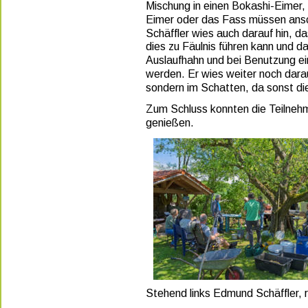
Mischung in einen Bokashi-Eimer, 
Eimer oder das Fass müssen ansch
Schäffler wies auch darauf hin, d
dies zu Fäulnis führen kann und d
Auslaufhahn und bei Benutzung ein
werden. Er wies weiter noch darau
sondern im Schatten, da sonst di
Zum Schluss konnten die Teilneh
genießen. 
Stehend
links
Edmund
Schäffler,