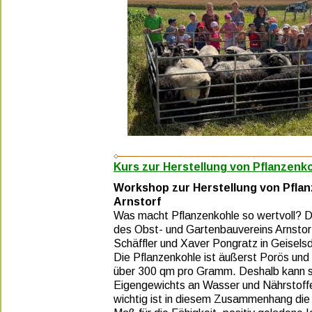
Kurs zur Herstellung von Pflanzenkoh
Workshop zur Herstellung von Pfla
Arnstorf 
Was macht Pflanzenkohle so wertvoll? Die
des Obst- und Gartenbauvereins Arnstor
Schäffler und Xaver Pongratz in Geisels
Die Pflanzenkohle ist äußerst Porös und b
über 300 qm pro Gramm. Deshalb kann sie
Eigengewichts an Wasser und Nährstoffe
wichtig ist in diesem Zusammenhang die 