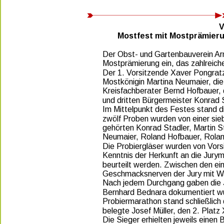
V
Mostfest mit Mostprämieru
Der Obst- und Gartenbauverein Arns
Mostprämierung ein, das zahlreic
Der 1. Vorsitzende Xaver Pongratz
Mostkönigin Martina Neumaier, die 
Kreisfachberater Bernd Hofbauer,
und dritten Bürgermeister Konrad 
Im Mittelpunkt des Festes stand d
zwölf Proben wurden von einer sie
gehörten Konrad Stadler, Martin 
Neumaier, Roland Hofbauer, Rolan
Die Probiergläser wurden von Vor
Kenntnis der Herkunft an die Jurym
beurteilt werden. Zwischen den ei
Geschmacksnerven der Jury mit Was
Nach jedem Durchgang gaben die Ju
Bernhard Bednara dokumentiert wu
Probiermarathon stand schließlich
belegte Josef Müller, den 2. Platz
Die Sieger erhielten jeweils einen